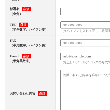
部署名
必須
（全角）
TEL
必須
（半角数字、ハイフン要）
(!) ハイフンを入れて正しい電
FAX
（半角数字、ハイフン要）
E-mail
必須
（半角英数字）
(!) 正しいメールアドレスの形
お問い合わせ内容
必須